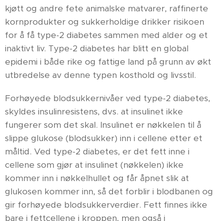
kjøtt og andre fete animalske matvarer, raffinerte
kornprodukter og sukkerholdige drikker risikoen
for å få type-2 diabetes sammen med alder og et
inaktivt liv. Type-2 diabetes har blitt en global
epidemi i både rike og fattige land på grunn av økt
utbredelse av denne typen kosthold og livsstil.
Forhøyede blodsukkernivåer ved type-2 diabetes,
skyldes insulinresistens, dvs. at insulinet ikke
fungerer som det skal. Insulinet er nøkkelen til å
slippe glukose (blodsukker) inn i cellene etter et
måltid. Ved type-2 diabetes, er det fett inne i
cellene som gjør at insulinet (nøkkelen) ikke
kommer inn i nøkkelhullet og får åpnet slik at
glukosen kommer inn, så det forblir i blodbanen og
gir forhøyede blodsukkerverdier. Fett finnes ikke
bare i fettcellene i kroppen, men også i