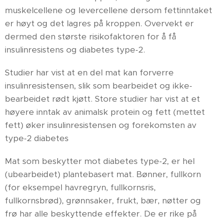
muskelcellene og levercellene dersom fettinntaket
er høyt og det lagres på kroppen. Overvekt er
dermed den største risikofaktoren for å få
insulinresistens og diabetes type-2.
Studier har vist at en del mat kan forverre
insulinresistensen, slik som bearbeidet og ikke-
bearbeidet rødt kjøtt. Store studier har vist at et
høyere inntak av animalsk protein og fett (mettet
fett) øker insulinresistensen og forekomsten av
type-2 diabetes
Mat som beskytter mot diabetes type-2, er hel
(ubearbeidet) plantebasert mat. Bønner, fullkorn
(for eksempel havregryn, fullkornsris,
fullkornsbrød), grønnsaker, frukt, bær, nøtter og
frø har alle beskyttende effekter. De er rike på