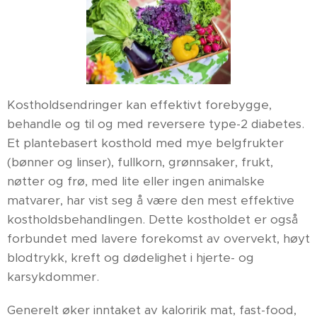
Kostholdsendringer kan effektivt forebygge,
behandle og til og med reversere type-2 diabetes.
Et plantebasert kosthold med mye belgfrukter
(bønner og linser), fullkorn, grønnsaker, frukt,
nøtter og frø, med lite eller ingen animalske
matvarer, har vist seg å være den mest effektive
kostholdsbehandlingen. Dette kostholdet er også
forbundet med lavere forekomst av overvekt, høyt
blodtrykk, kreft og dødelighet i hjerte- og
karsykdommer.
Generelt øker inntaket av kaloririk mat, fast-food,