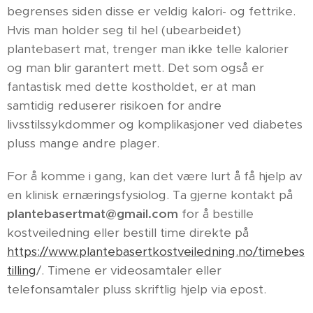
begrenses siden disse er veldig kalori- og fettrike.
Hvis man holder seg til hel (ubearbeidet)
plantebasert mat, trenger man ikke telle kalorier
og man blir garantert mett. Det som også er
fantastisk med dette kostholdet, er at man
samtidig reduserer risikoen for andre
livsstilssykdommer og komplikasjoner ved diabetes
pluss mange andre plager.
For å komme i gang, kan det være lurt å få hjelp av
en klinisk ernæringsfysiolog. Ta gjerne kontakt på
plantebasertmat@gmail.com
for å bestille
kostveiledning eller bestill time direkte på
https://www.plantebasertkostveiledning.no/timebes
tilling
/. Timene er videosamtaler eller
telefonsamtaler pluss skriftlig hjelp via epost.