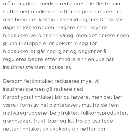
må mengdene medisin reduseres. De fleste kan
slutte med medisinene etter en periode dersom
man beholder kostholdsforandringene. De første
dagene kan kroppen reagere med høyere
blodsukkerverdier enn vanlig, men det er ikke noen
grunn til stoppe eller bekymre seg for
blodsukkeret går ned igjen og begynner å
reguleres bedre etter mindre enn en uke når
insulinresistensen reduseres.
Dersom fettinntaket reduseres mye, vil
insulinresistensen gå raskere ned.
Karbohydratinntaket blir da høyere, men det bør
være i form av hel plantebasert mat fra de fem
matvaregruppene: belgfrukter, fullkornsprodukter,
grønnsaker, frukt, bær og litt frø og usaltede
nøtter. Inntaket av avokado og nøtter bør