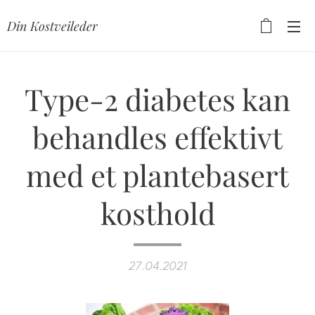
Din Kostveileder
Type-2 diabetes kan
behandles effektivt
med et plantebasert
kosthold
27.04.2021