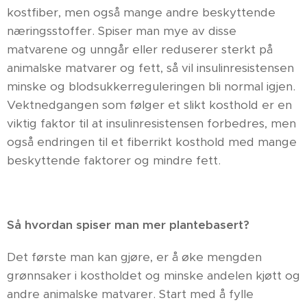
kostfiber, men også mange andre beskyttende
næringsstoffer. Spiser man mye av disse
matvarene og unngår eller reduserer sterkt på
animalske matvarer og fett, så vil insulinresistensen
minske og blodsukkerreguleringen bli normal igjen.
Vektnedgangen som følger et slikt kosthold er en
viktig faktor til at insulinresistensen forbedres, men
også endringen til et fiberrikt kosthold med mange
beskyttende faktorer og mindre fett.
Så hvordan spiser man mer plantebasert?
Det første man kan gjøre, er å øke mengden
grønnsaker i kostholdet og minske andelen kjøtt og
andre animalske matvarer. Start med å fylle