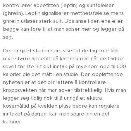
kontrollerer appetitten (leptin) og sultfølelsen
(ghrelin). Leptin signaliserer metthetsfølelse mens
ghrelin utløser sterk sult. Ubalanse i den ene eller
begge kan føre til at man spiser mer og legger på
seg.
Det er gjort studier som viser at deltagerne fikk
mye større appetitt på kaloririk mat når de hadde
sovet for lite. Et økt inntak på mye som opp til 600
kalorier ble det målt i en studie. Den oppløftende
nyheten er at det blir lettere å kontrollere
kroppsvekten når man sover tilstrekkelig. Hvis man
legger seg tidlig nok til å unngå et ekstra
kosemåltid på kvelden pluss bedre kan regulere
inntaket på dagen, kan man spare inn en del
kalorier.