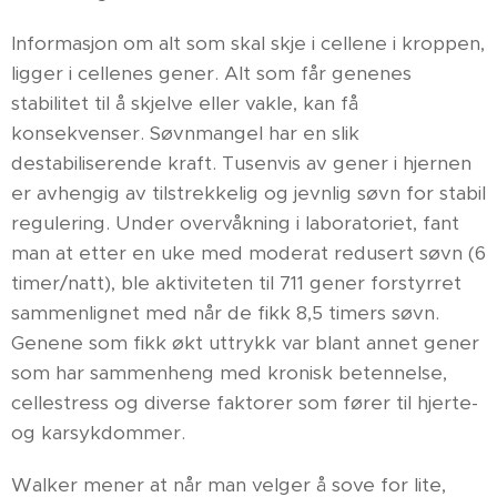
Informasjon om alt som skal skje i cellene i kroppen,
ligger i cellenes gener. Alt som får genenes
stabilitet til å skjelve eller vakle, kan få
konsekvenser. Søvnmangel har en slik
destabiliserende kraft. Tusenvis av gener i hjernen
er avhengig av tilstrekkelig og jevnlig søvn for stabil
regulering. Under overvåkning i laboratoriet, fant
man at etter en uke med moderat redusert søvn (6
timer/natt), ble aktiviteten til 711 gener forstyrret
sammenlignet med når de fikk 8,5 timers søvn.
Genene som fikk økt uttrykk var blant annet gener
som har sammenheng med kronisk betennelse,
cellestress og diverse faktorer som fører til hjerte-
og karsykdommer.
Walker mener at når man velger å sove for lite,