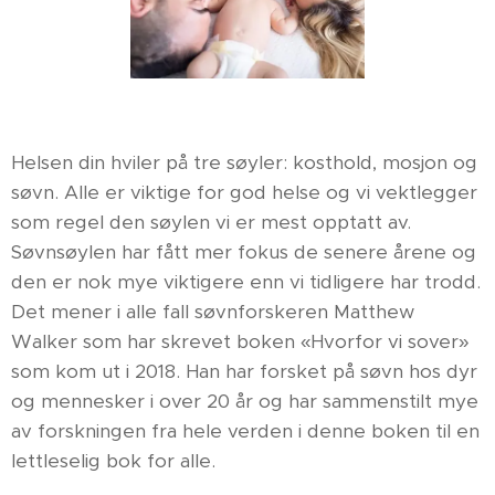
Helsen din hviler på tre søyler: kosthold, mosjon og
søvn. Alle er viktige for god helse og vi vektlegger
som regel den søylen vi er mest opptatt av.
Søvnsøylen har fått mer fokus de senere årene og
den er nok mye viktigere enn vi tidligere har trodd.
Det mener i alle fall søvnforskeren Matthew
Walker som har skrevet boken «Hvorfor vi sover»
som kom ut i 2018. Han har forsket på søvn hos dyr
og mennesker i over 20 år og har sammenstilt mye
av forskningen fra hele verden i denne boken til en
lettleselig bok for alle.