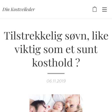
Din Kostveileder
Tilstrekkelig søvn, like
viktig som et sunt
kosthold ?
06.11.2019