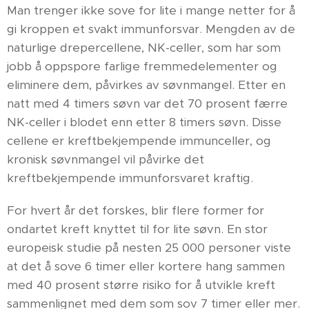
Man trenger ikke sove for lite i mange netter for å
gi kroppen et svakt immunforsvar. Mengden av de
naturlige drepercellene, NK-celler, som har som
jobb å oppspore farlige fremmedelementer og
eliminere dem, påvirkes av søvnmangel. Etter en
natt med 4 timers søvn var det 70 prosent færre
NK-celler i blodet enn etter 8 timers søvn. Disse
cellene er kreftbekjempende immunceller, og
kronisk søvnmangel vil påvirke det
kreftbekjempende immunforsvaret kraftig.
For hvert år det forskes, blir flere former for
ondartet kreft knyttet til for lite søvn. En stor
europeisk studie på nesten 25 000 personer viste
at det å sove 6 timer eller kortere hang sammen
med 40 prosent større risiko for å utvikle kreft
sammenlignet med dem som sov 7 timer eller mer.