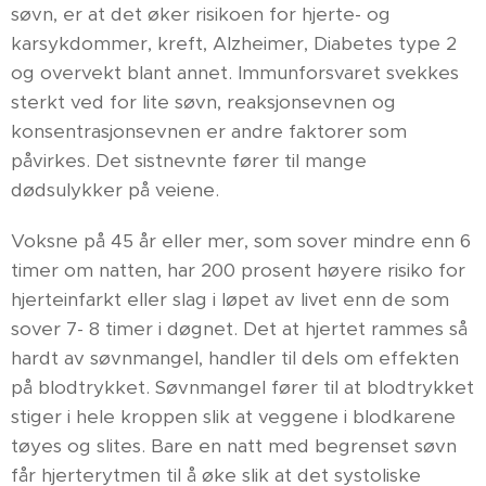
søvn, er at det øker risikoen for hjerte- og
karsykdommer, kreft, Alzheimer, Diabetes type 2
og overvekt blant annet. Immunforsvaret svekkes
sterkt ved for lite søvn, reaksjonsevnen og
konsentrasjonsevnen er andre faktorer som
påvirkes. Det sistnevnte fører til mange
dødsulykker på veiene.
Voksne på 45 år eller mer, som sover mindre enn 6
timer om natten, har 200 prosent høyere risiko for
hjerteinfarkt eller slag i løpet av livet enn de som
sover 7- 8 timer i døgnet. Det at hjertet rammes så
hardt av søvnmangel, handler til dels om effekten
på blodtrykket. Søvnmangel fører til at blodtrykket
stiger i hele kroppen slik at veggene i blodkarene
tøyes og slites. Bare en natt med begrenset søvn
får hjerterytmen til å øke slik at det systoliske