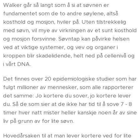
Walker går så langt som å si at søvnen er
fundamentet som de to andre søylene, altså
kosthold og mosjon, hviler på. Uten tilstrekkelig
med søvn, vil mye av virkningen av et sunt kosthold
og mosjon forsvinne. Søvntap kan påvirke helsen
ved at viktige systemer, og vev og organer i
kroppen blir skadelidende, helt ned på cellenivå og
i vårt DNA.
Det finnes over 20 epidemiologiske studier som har
fulgt millioner av mennesker, som alle rapporterer
det samme: Jo kortere du sover, jo kortere lever
du. Så de som sier at de ikke har tid til å sove 7 - 8
timer hver natt mister heller kanskje noen år av sine
liv på grunn av for lite søvn.
Hovedårsaken til at man lever kortere ved for lite