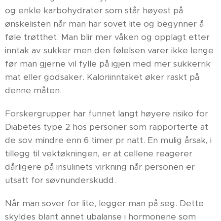
og enkle karbohydrater som står høyest på
ønskelisten når man har sovet lite og begynner å
føle trøtthet. Man blir mer våken og opplagt etter
inntak av sukker men den følelsen varer ikke lenge
før man gjerne vil fylle på igjen med mer sukkerrik
mat eller godsaker. Kaloriinntaket øker raskt på
denne måten.
Forskergrupper har funnet langt høyere risiko for
Diabetes type 2 hos personer som rapporterte at
de sov mindre enn 6 timer pr natt. En mulig årsak, i
tillegg til vektøkningen, er at cellene reagerer
dårligere på insulinets virkning når personen er
utsatt for søvnunderskudd.
Når man sover for lite, legger man på seg. Dette
skyldes blant annet ubalanse i hormonene som