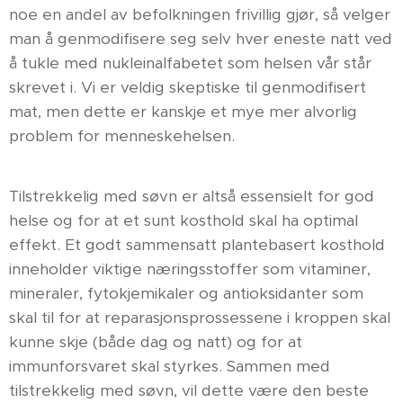
noe en andel av befolkningen frivillig gjør, så velger
man å genmodifisere seg selv hver eneste natt ved
å tukle med nukleinalfabetet som helsen vår står
skrevet i. Vi er veldig skeptiske til genmodifisert
mat, men dette er kanskje et mye mer alvorlig
problem for menneskehelsen.
Tilstrekkelig med søvn er altså essensielt for god
helse og for at et sunt kosthold skal ha optimal
effekt. Et godt sammensatt plantebasert kosthold
inneholder viktige næringsstoffer som vitaminer,
mineraler, fytokjemikaler og antioksidanter som
skal til for at reparasjonsprossessene i kroppen skal
kunne skje (både dag og natt) og for at
immunforsvaret skal styrkes. Sammen med
tilstrekkelig med søvn, vil dette være den beste